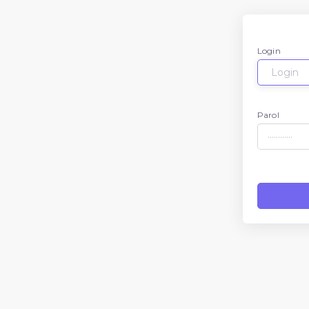
Login
Parol